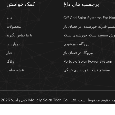
برچسب های داغ
کمک خواستن
Off Grid Solar Systems For H
خانه
ستم قدرت خورشیدی در فضای باز
محصولات
وش سیستم شبکه خورشیدی شبکه
با ما تماس بگیرید
نیروگاه خورشیدی
درباره ما
نیروگاه در فضای باز
اخبار
Portable Solar Power System
وبلاگ
سیستم قدرت خورشیدی خانگی
نقشه سایت
IPv6 شبکه پشتیبانی می شود