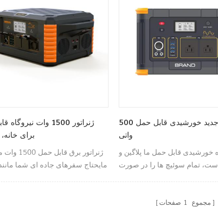
نیروگاه جدید خورشیدی قابل حمل 500
ژنراتور 1500 وات نیروگا
واتی
برای خانه، 
ه خورشیدی قابل حمل ما پلاگین و
ژنراتور برق قابل 
ت، تمام سوئیچ ها را در صورت
مایحتاج سفرهای جاده ای شما مانن
ده خاموش می کند و می تواند تا
های هوشمند، لپ تاپ ها، دوربین ها،
6 ماه برق را ذخیره کند.
چراغ ها و غیره را شارژ کند.
مجموع
1
صفحات