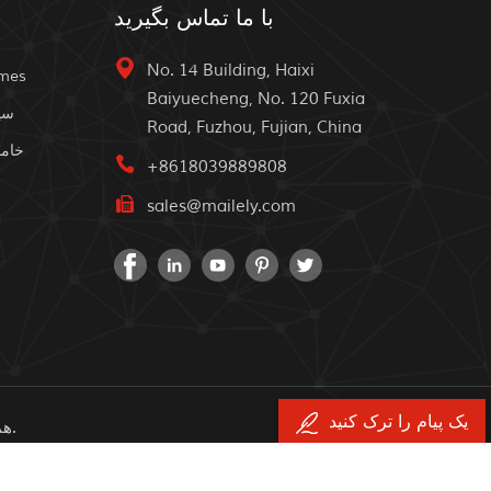
با ما تماس بگیرید
No. 14 Building, Haixi
omes
Baiyuecheng, No. 120 Fuxia
سی
Road, Fuzhou, Fujian, China
خام
+8618039889808
sales@mailely.com
یک پیام را ترک کنید
© کپی رایت: 2026 Mailely Solar Tech Co., Ltd. همه حقوق محفوظ است.