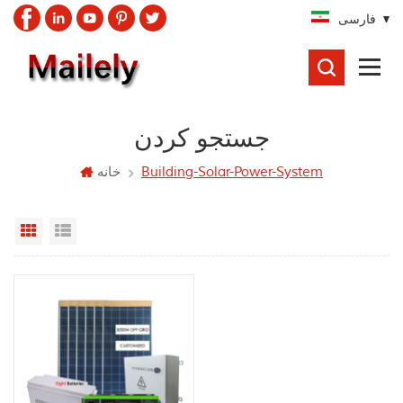
فارسی
جستجو
کردن
جستجو کردن
Building-Solar-Power-System
خانه
Grid View
List View