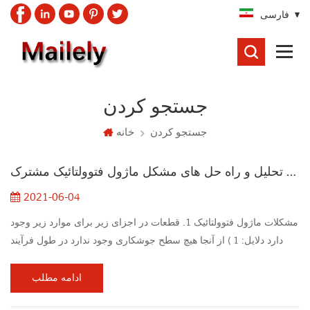
فارسی
جستجو
کردن
جستجو کردن
جستجو کردن
خانه
تجزیه و تحلیل و راه حل های مشکل ماژول فتوولتائیک مشترک
2021-06-04
مشکلات ماژول فتوولتائیک 1. قطعات در اجزای زیر برای موارد زیر وجود
دارد دلایل: 1 ) از آنجا هیچ سطح جوشکاری وجود ندارد در طول فرآیند
جوشکاری، سرباره قلع وجود دارد، قطعه باتری خرد شده است زمانی که
خلاء 2 ) در اصل، برش های باتری پنهان شده اند، و همراه با لمینیت
ادامه مطلب
زودرس، EVA هنوز هم بسیار خوب است. 3 ) چه زمانی بلند کردن مولفه،