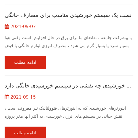
روز به جای تاریکی در شب تغذیه کند. خوشبختانه برای ما ، زندگی در یک
نصب یک سیستم خورشیدی مناسب برای مصارف خانگی
خانه خورشیدی هرگ...
2021-09-07
با پیشرفت جامعه ، تقاضای ما برای برق در حال افزایش است.وقتی هوا
بسیار سرد یا بسیار گرم می شود ، مصرف انرژی لوازم خانگی یا قبض
برق شرکت بسیار گران می شود.بنابراین انرژی جایگزین خورشیدی
ظاهر شد برای استفاده از انرژی خورشیدی ، باید a را نصب کنید منظومه
ادامه مطلب
شمسی خانگی. شاید بدانید که انرژی خورشیدی گزینه خوبی برای محیط
زیست و امور مالی است.ممکن است به انتقال به انرژی خورشیدی
اینورتر خورشیدی چه نقشی در سیستم خورشیدی خانگی دارد
علاقه داشته باشید ، اما می خواه...
2021-09-15
اینورترهای خورشیدی که به اینورترهای فتوولتائیک نیز معروف است ،
نقش حیاتی در سیستم های انرژی خورشیدی به اکثر آنها مغز پروژه
محسوب می شوند. اینورترهای پنل خورشیدی برای تبدیل جریان مستقیم
به جریان متناوب مناسب هستند. جریان مستقیم به قدرتی گفته می شود
ادامه مطلب