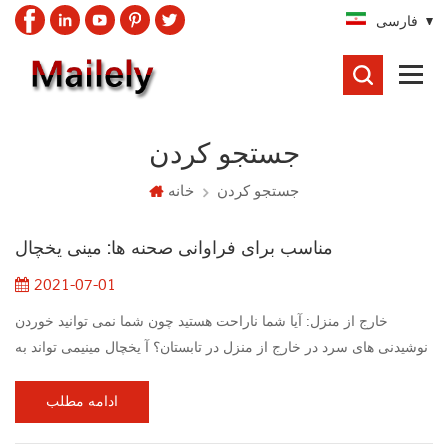
فارسی
جستجو
کردن
جستجو کردن
جستجو کردن
خانه
مناسب برای فراوانی صحنه ها: مینی یخچال
2021-07-01
خارج از منزل: آیا شما ناراحت هستید چون شما نمی توانید خوردن
نوشیدنی های سرد در خارج از منزل در تابستان؟ آ یخچال مینیمی تواند به
شما کمک کند مشکل را حل کنید. یخچال های مینی را می توان تقریبا هر
جا با یک پلاگین برق قرار داد و می تواند به راحتی در آشپزخانه های
ادامه مطلب
فضای باز، استخر ها ذخیره شود و حتی تجربه کمپینگ ماشین خود را