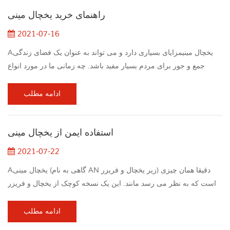
راحت تر و راحت تر. گاراژ یا استودیو در فضای باز نیز محل خوبی برای
راهنمای خرید یخچال مینی
قرار دادن یخچال...
2021-07-16
Aیخچال مینیمزایای بسیاری دارد و می تواند به عنوان یک فضای زندگی
جمع و جور برای مردم بسیار مفید باشد. چه زمانی ما در مورد انواع
موجود در بازار صحبت می کنیم، محصولات مختلف نیز وجود دارد. ما
امیدوارم راهنمای خرید یخچال مینی ما می تواند تمام سوالات رایج خود
ادامه مطلب
را حل کند، همانطور که ما را از طریق پایه طبقه بندی می کنیم. اندازه
یخچال مینیاندازه یخچال فشرده بسیار مهم است. محصولاتی که در یک
استفاده ایمن از یخچال مینی
مکان خاص ذخیره می...
2021-07-22
Aیخچال مینی (گاهی به نام AN زیر یخچال و فریزر) دقیقا همان چیزی
است که به نظر می رسد مانند. این یک نسخه کوچک از یخچال و فریزر
اندازه معمولی موجود در هر آمریکایی آشپزخانه است. وجود دارد یخچال
های کوچک مینی ، یخچال و فریزر مینی برای خوابگاه، یخچال و فریزر
ادامه مطلب
مینی برای کافه ها، یخچال های کوچک برای دفاتر، یخچال و فریزر مینی